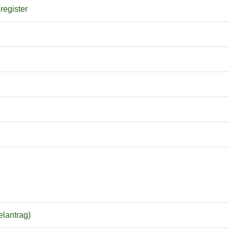
register
elantrag)