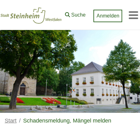
Zum Hauptinhalt springen
Suche
Anmelden
M
Start
Schadensmeldung, Mängel melden