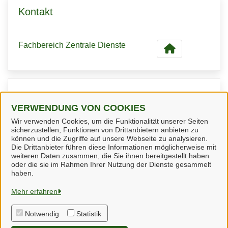
Kontakt
Fachbereich Zentrale Dienste
Kontaktpersonen
VERWENDUNG VON COOKIES
Wir verwenden Cookies, um die Funktionalität unserer Seiten
Fachbereichsleiter/in
sicherzustellen, Funktionen von Drittanbietern anbieten zu
Herr Hillen
können und die Zugriffe auf unsere Webseite zu analysieren.
Die Drittanbieter führen diese Informationen möglicherweise mit
weiteren Daten zusammen, die Sie ihnen bereitgestellt haben
oder die sie im Rahmen Ihrer Nutzung der Dienste gesammelt
haben.
Steinheim
Mehr erfahren
Notwendig
Statistik
Alle Rechte vorbehalten