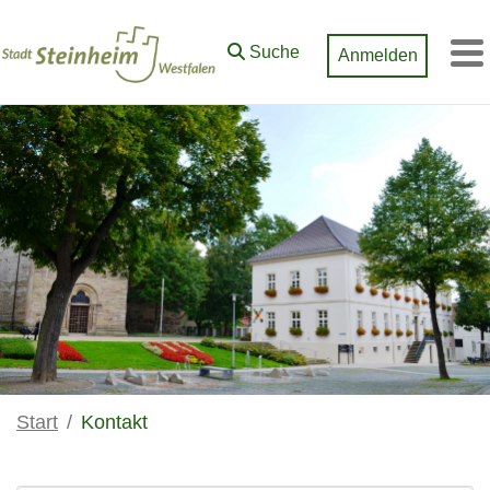
Zum Hauptinhalt springen
Suche
Anmelden
M
Start
Kontakt