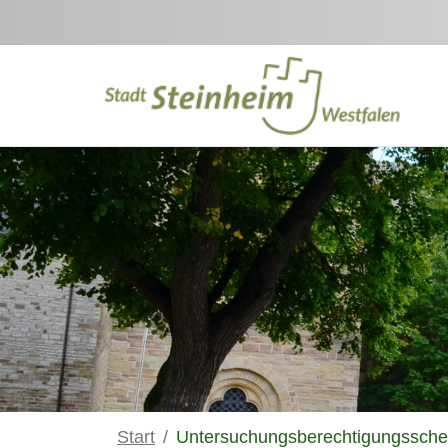
Zum Hauptinhalt springen
Start
Untersuchungsberechtigungssche