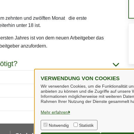
m zehnten und zwölften Monat die erste
erhin unter 18 ist.
ersten Jahres ist von dem neuen Arbeitgeber das
rbeitgeber anzufordern.
ötigt?
VERWENDUNG VON COOKIES
Wir verwenden Cookies, um die Funktionalität uns
anbieten zu können und die Zugriffe auf unsere W
Informationen möglicherweise mit weiteren Daten
Rahmen Ihrer Nutzung der Dienste gesammelt h
Mehr erfahren
Notwendig
Statistik