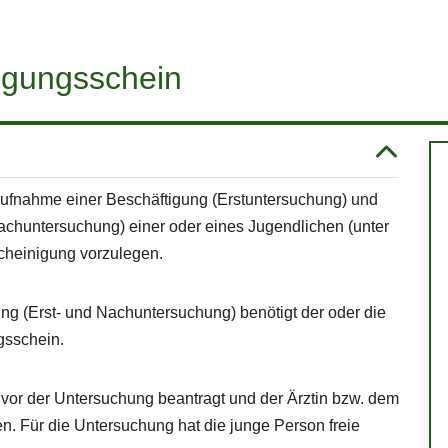
igungsschein
Aufnahme einer Beschäftigung (Erstuntersuchung) und
achuntersuchung) einer oder eines Jugendlichen (unter
scheinigung vorzulegen.
ung (Erst- und Nachuntersuchung) benötigt der oder die
gsschein.
or der Untersuchung beantragt und der Ärztin bzw. dem
en.
Für die Untersuchung hat die junge Person freie