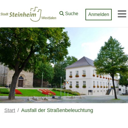
Zum Hauptinhalt springen
Suche
Anmelden
M
Start
Ausfall der Straßenbeleuchtung