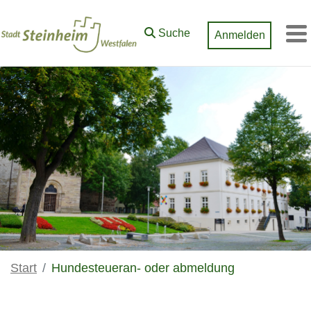
Zum Hauptinhalt springen
Suche
Anmelden
M
Start
Hundesteueran- oder abmeldung