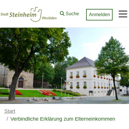
Zum Hauptinhalt springen
Suche
Anmelden
M
Start
Verbindliche Erklärung zum Elterneinkommen