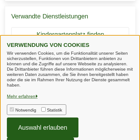
Verwandte Dienstleistungen
Kindergartenplatz finden
VERWENDUNG VON COOKIES
Wir verwenden Cookies, um die Funktionalität unserer Seiten
sicherzustellen, Funktionen von Drittanbietern anbieten zu
SEPA-Lastschriftmandat
können und die Zugriffe auf unsere Webseite zu analysieren.
Die Drittanbieter führen diese Informationen möglicherweise mit
weiteren Daten zusammen, die Sie ihnen bereitgestellt haben
oder die sie im Rahmen Ihrer Nutzung der Dienste gesammelt
haben.
Steinheim
Mehr erfahren
Notwendig
Statistik
Alle Rechte vorbehalten
Auswahl erlauben
Datenschutzerklärung