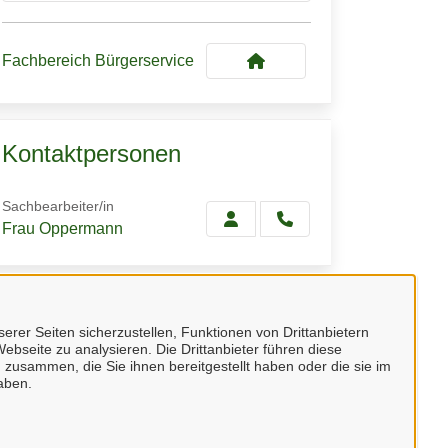
Fachbereich Bürgerservice
Kontaktpersonen
Sachbearbeiter/in
Frau Oppermann
Verwandte Dienstleistungen
erer Seiten sicherzustellen, Funktionen von Drittanbietern
ebseite zu analysieren. Die Drittanbieter führen diese
Anmelden eines
 zusammen, die Sie ihnen bereitgestellt haben oder die sie im
Musikschulunterrichtes
aben.