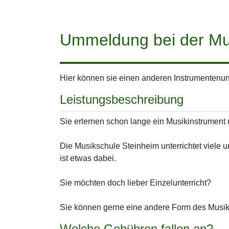
Ummeldung bei der Mu
Hier können sie einen anderen Instrumentenunt
Leistungsbeschreibung
Sie erlernen schon lange ein Musikinstrumen
Die Musikschule Steinheim unterrichtet viele
ist etwas dabei.
Sie möchten doch lieber Einzelunterricht?
Sie können gerne eine andere Form des Musik
Welche Gebühren fallen an?