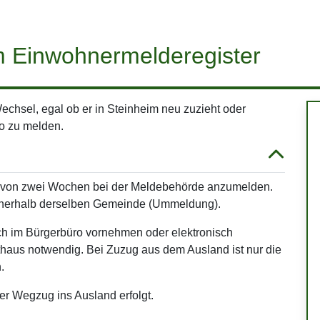
 Einwohnermelderegister
chsel, egal ob er in Steinheim neu zuzieht oder
o zu melden.
b von zwei Wochen bei der Meldebehörde anzumelden.
nnerhalb derselben Gemeinde (Ummeldung).
h im Bürgerbüro vornehmen oder elektronisch
thaus notwendig. Bei Zuzug aus dem Ausland ist nur die
.
er Wegzug ins Ausland erfolgt.