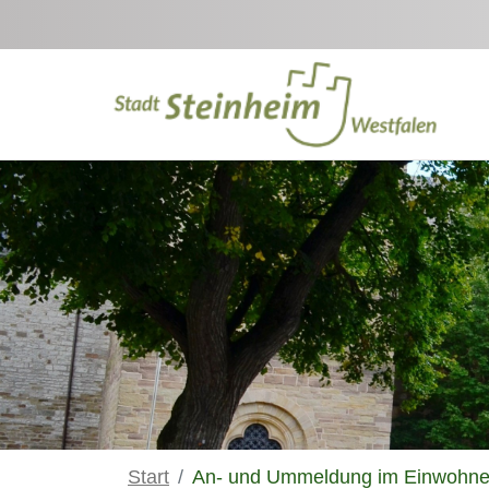
Zum Hauptinhalt springen
Start
An- und Ummeldung im Einwohner