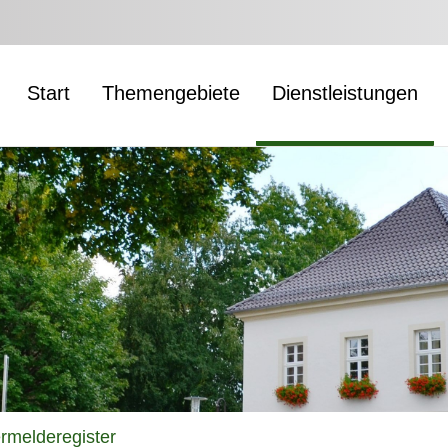
Start
Themengebiete
Dienstleistungen
melderegister