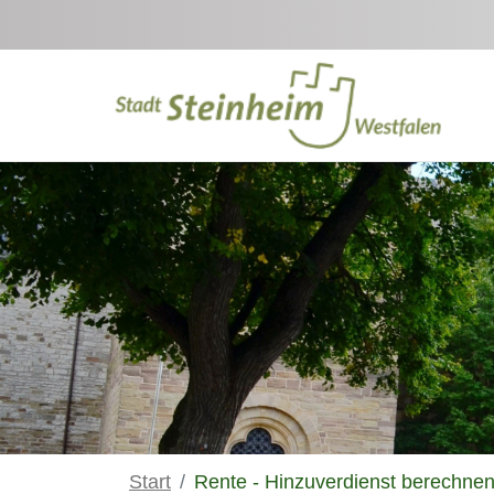
Zum Hauptinhalt springen
Start
Rente - Hinzuverdienst berechne