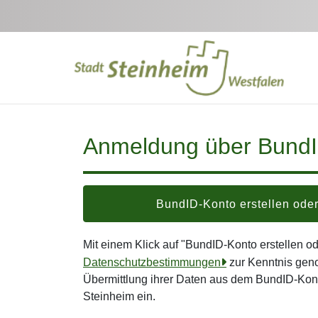
Zum Hauptinhalt springen
Anmeldung über Bund
BundID-Konto erstellen od
Mit einem Klick auf "BundID-Konto erstellen 
Datenschutzbestimmungen
zur Kenntnis gen
Übermittlung ihrer Daten aus dem BundID-Kont
Steinheim ein.