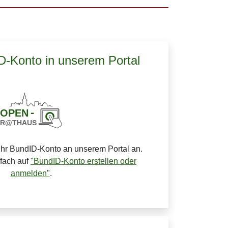
ID-Konto in unserem Portal
Ihr BundID-Konto an unserem Portal an.
nfach auf
"BundID-Konto erstellen oder
anmelden"
.