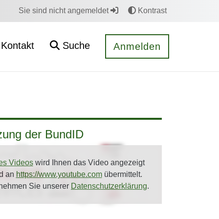
Sie sind nicht angemeldet
Kontrast
Kontakt
Suche
Anmelden
tzung der BundID
es Videos
wird Ihnen das Video angezeigt
rd an
https://www.youtube.com
übermittelt.
tnehmen Sie unserer
Datenschutzerklärung
.