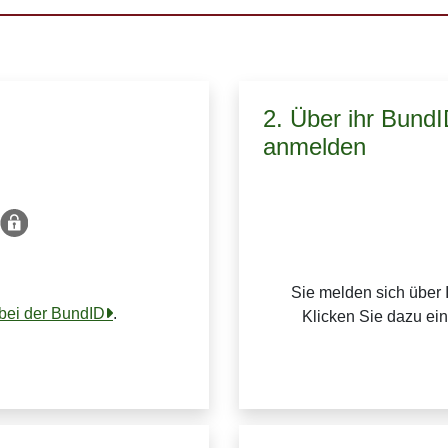
2. Über ihr Bund
anmelden
Sie melden sich über 
 bei der BundID
.
Klicken Sie dazu ei