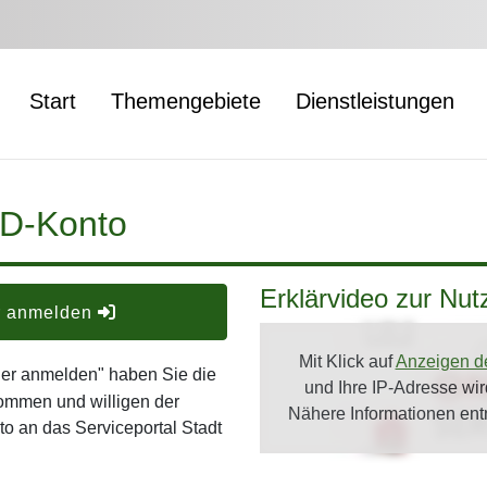
Start
Themengebiete
Dienstleistungen
ID-Konto
Erklärvideo zur Nu
er anmelden
Mit Klick auf
Anzeigen d
oder anmelden" haben Sie die
und Ihre IP-Adresse wi
ommen und willigen der
Nähere Informationen en
o an das Serviceportal Stadt