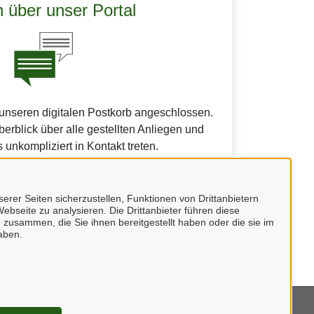
 über unser Portal
 unseren digitalen Postkorb angeschlossen.
erblick über alle gestellten Anliegen und
 unkompliziert in Kontakt treten.
erer Seiten sicherzustellen, Funktionen von Drittanbietern
ebseite zu analysieren. Die Drittanbieter führen diese
 zusammen, die Sie ihnen bereitgestellt haben oder die sie im
undes.
aben.