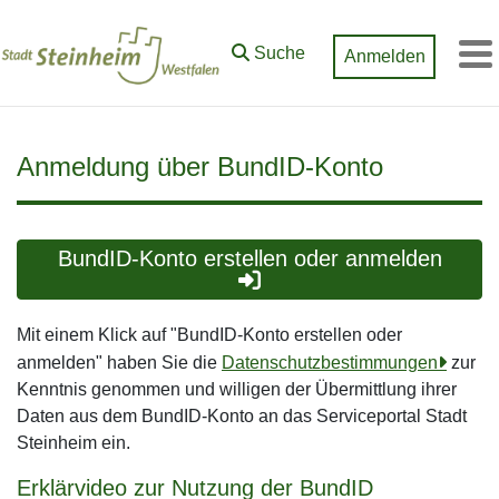
Zum Hauptinhalt springen
Suche
Anmelden
M
Anmeldung über BundID-Konto
BundID-Konto erstellen oder anmelden
Mit einem Klick auf "BundID-Konto erstellen oder
anmelden" haben Sie die
Datenschutzbestimmungen
zur
Kenntnis genommen und willigen der Übermittlung ihrer
Daten aus dem BundID-Konto an das Serviceportal Stadt
Steinheim ein.
Erklärvideo zur Nutzung der BundID