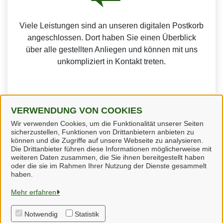
Viele Leistungen sind an unseren digitalen Postkorb
angeschlossen. Dort haben Sie einen Überblick
über alle gestellten Anliegen und können mit uns
unkompliziert in Kontakt treten.
VERWENDUNG VON COOKIES
Weitere Informationen zur BundID finden Sie auf der
Wir verwenden Cookies, um die Funktionalität unserer Seiten
sicherzustellen, Funktionen von Drittanbietern anbieten zu
FAQ-Seite des Bundes.
können und die Zugriffe auf unsere Webseite zu analysieren.
Die Drittanbieter führen diese Informationen möglicherweise mit
weiteren Daten zusammen, die Sie ihnen bereitgestellt haben
oder die sie im Rahmen Ihrer Nutzung der Dienste gesammelt
haben.
Steinheim
Mehr erfahren
Notwendig
Statistik
Alle Rechte vorbehalten