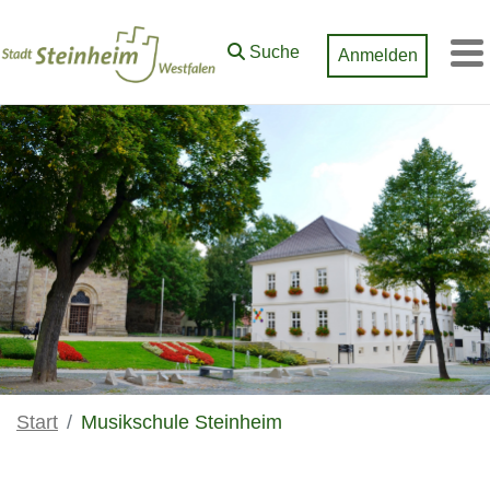
Zum Hauptinhalt springen
Suche
Anmelden
M
Start
Musikschule Steinheim