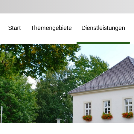
Start
Themengebiete
Dienstleistungen