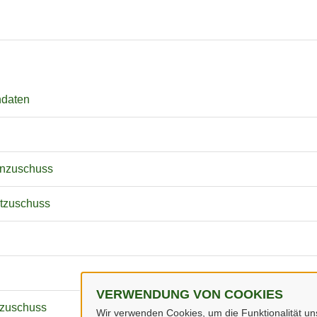
hdaten
enzuschuss
etzuschuss
VERWENDUNG VON COOKIES
nzuschuss
Wir verwenden Cookies, um die Funktionalität uns