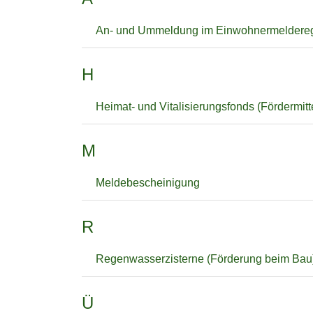
An- und Ummeldung im Einwohnermeldereg
H
Heimat- und Vitalisierungsfonds (Fördermitt
M
Meldebescheinigung
R
Regenwasserzisterne (Förderung beim Bau
Ü